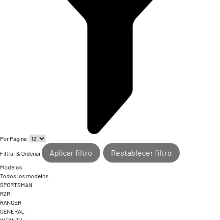
Por Página:
Aplicar filtro
Restablecer filtro
Filtrar & Ordenar
Modelos
Todos los modelos
SPORTSMAN
RZR
RANGER
GENERAL