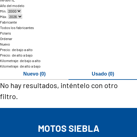
INFANTIL
Año del modelo
Mín.
Máx.
Fabricante
Todos los fabricantes
Polaris
Ordenar
Nuevo
Precio: de bajo a alto
Precio: de alto a bajo
Kilometraje: de bajo a alto
Kilometraje: de alto a bajo
Nuevo (0)
Usado (0)
No hay resultados, inténtelo con otro
filtro.
MOTOS SIEBLA