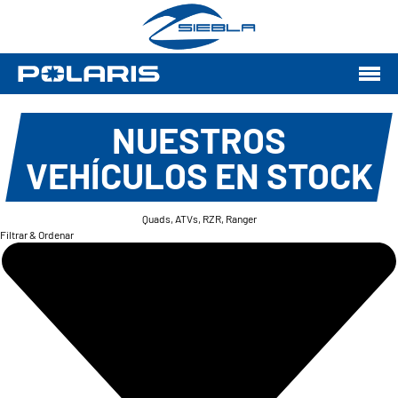
NUESTROS
VEHÍCULOS EN STOCK
Quads, ATVs, RZR, Ranger
Filtrar & Ordenar