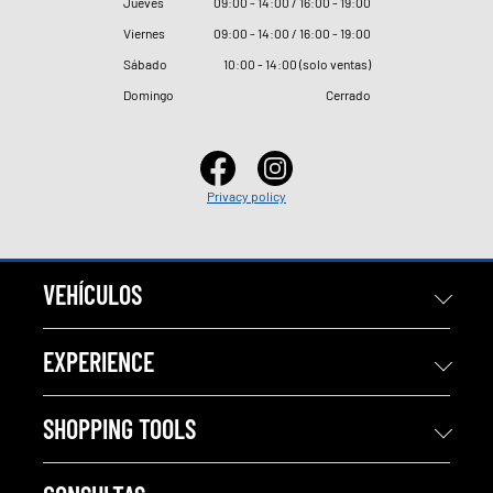
Jueves
09
:
00 - 14
:
00 / 16
:
00 - 19
:
00
Viernes
09
:
00 - 14
:
00 / 16
:
00 - 19
:
00
Sábado
10
:
00 - 14
:
00 (solo ventas)
Domingo
Cerrado
Privacy policy
VEHÍCULOS
EXPERIENCE
SHOPPING TOOLS